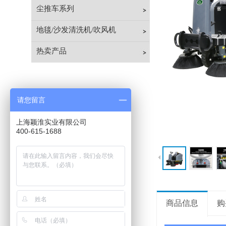
尘推车系列
地毯/沙发清洗机/吹风机
热卖产品
请您留言
上海颖淮实业有限公司
400-615-1688
商品信息
购