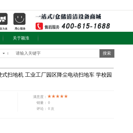
关于颖淮
搜索
S5驾驶式扫地机 工业工厂园区降尘电动扫地车 学校园
满意度：
销量：
0
评论：
0 次