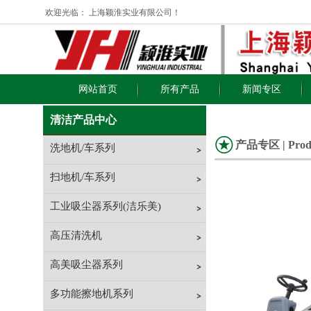
欢迎光临： 上海颖淮实业有限公司！
网站首页
所有产品
新闻专区
清洁产品中心
产品专区 | Prod
洗地机/车系列
扫地机/车系列
工业吸尘器系列(洁乐美)
高压清洗机
高美吸尘器系列
多功能擦地机系列