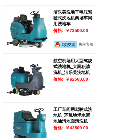
洁乐美洗地车电瓶驾
驶式洗地机商场车间
用洗地车
价格:
￥73500.00
售前客服
航空机场用大型驾驶
式洗地机_大面积清
售前客服
洗机_洁乐美洗地机
价格:
￥62500.00
工厂车间用驾驶式洗
地机_环氧地坪水泥
地油污地面清洗机
价格:
￥43500.00