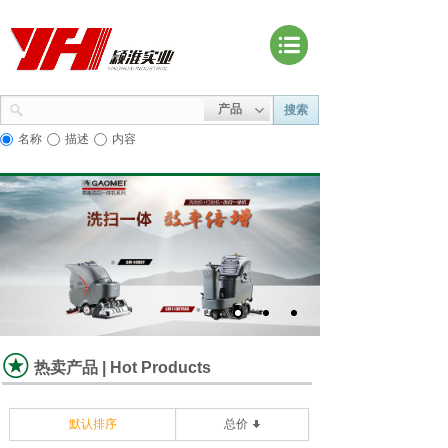
产品
搜索
名称
描述
内容
热卖产品 | Hot Products
默认排序
总价