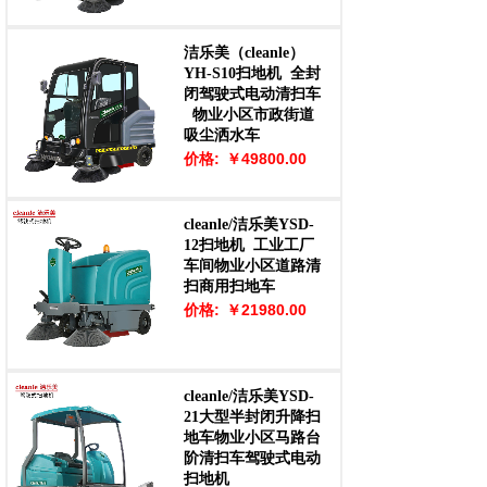
洁乐美（cleanle）
YH-S10扫地机
全封
闭驾驶式电动清扫车
物业小区市政街道
吸尘洒水车
价格:
￥49800.00
cleanle/洁乐美YSD-
12扫地机
工业工厂
车间物业小区道路清
扫商用扫地车
价格:
￥21980.00
cleanle/洁乐美YSD-
21大型半封闭升降扫
地车物业小区马路台
阶清扫车驾驶式电动
扫地机