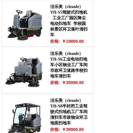
洁乐美（cleanle）
YH-S5驾驶式扫地机
工业工厂园区降尘
电动扫地车
学校园
林景区环卫落叶清扫
车
价格:
￥19800.00
洁乐美（cleanle）
YH-S6工业电动扫地
车小区物业工厂车间
市政环卫道路学校扫
地车清扫车
价格:
￥35990.00
洁乐美（cleanle）
YH-S8半封闭工业驾
驶式扫地机工厂车间
清扫车市政物业环卫
地面扫地车
价格:
￥39900.00