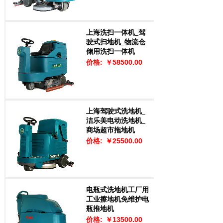
上海洗扫一体机_驾
驶式扫地机_物流仓
储用洗扫一体机
价格:
￥58500.00
上海驾驶式洗地机_
洁乐美电动洗地机_
商场超市拖地机
价格:
￥25500.00
电瓶式洗地机工厂用
工业擦地机免维护电
瓶推地机
价格:
￥13500.00