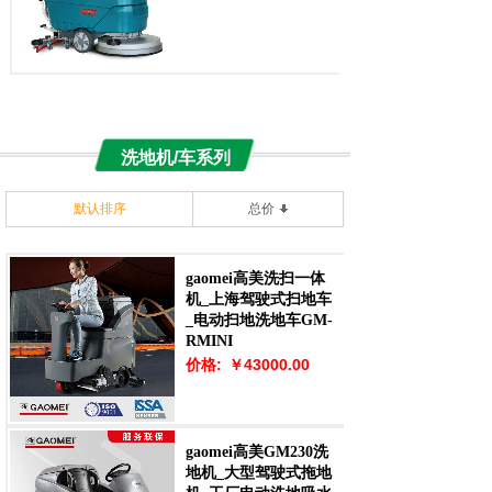
洗地机/车系列
默认排序
总价
gaomei高美洗扫一体
机_上海驾驶式扫地车
_电动扫地洗地车GM-
RMINI
价格:
￥43000.00
gaomei高美GM230洗
地机_大型驾驶式拖地