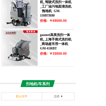
机_驾驶式洗扫一体机
_工厂油污地面清洗机
拖地机
GM-
110BTR80
价格:
￥69000.00
gaomei高美洗扫一体
机_上海手推式洗扫机
_商场超市用一体机
GM-65RBT
价格:
￥33000.00
扫地机/车系列
默认排序
总价